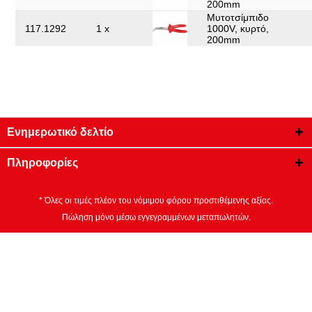
200mm
Μυτοτσίμπιδο
117.1292
1 x
1000V, κυρτό,
200mm
Ενημερωτικό δελτίο
Πληροφορίες
* Όλες οι τιμές πλέον του νόμιμου φόρου προστιθέμενης αξίας.
Πώληση μόνο μέσω εγγεγραμμένων μεταπωλητών.