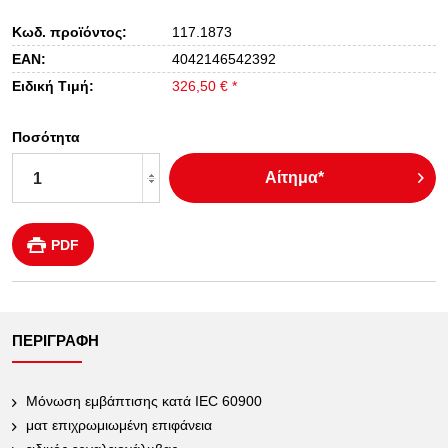
Κωδ. προϊόντος:
117.1873
EAN:
4042146542392
Ειδική Τιμή:
326,50 € *
Ποσότητα
Αίτημα*
PDF
ΠΕΡΙΓΡΑΦΉ
Μόνωση εμβάπτισης κατά IEC 60900
ματ επιχρωμιωμένη επιφάνεια