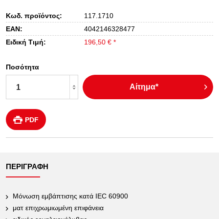
Κωδ. προϊόντος:
117.1710
EAN:
4042146328477
Ειδική Τιμή:
196,50 € *
Ποσότητα
Αίτημα*
PDF
ΠΕΡΙΓΡΑΦΉ
Μόνωση εμβάπτισης κατά IEC 60900
ματ επιχρωμιωμένη επιφάνεια