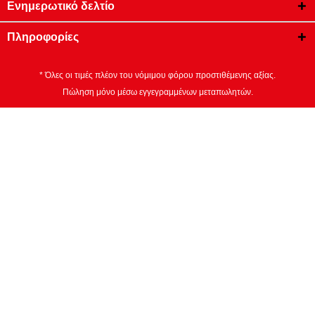
Ενημερωτικό δελτίο
Πληροφορίες
* Όλες οι τιμές πλέον του νόμιμου φόρου προστιθέμενης αξίας.
Πώληση μόνο μέσω εγγεγραμμένων μεταπωλητών.