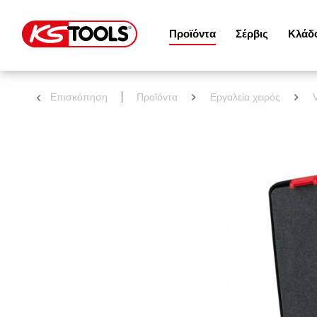
Προϊόντα
Σέρβις
Κλάδ
Επισκόπηση
Προϊόντα
Εργαλεία χειρός