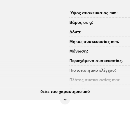
Ύψος συσκευασίας mm:
Βάρος σε g:
Δόντι:
Μήκος συσκευασίας mm:
Μόνωση:
Περιεχόμενο συσκευασίας:
Πιστοποιητικό ελέγχου:
Πλάτος συσκευασίας mm:
Προφίλ1:
δείτε πιο χαρακτηριστικό
Πρότυπο:
Τεμάχια στο σετ:
Τετράγωνο μετάδοσης κίνησης
Υλικό1: