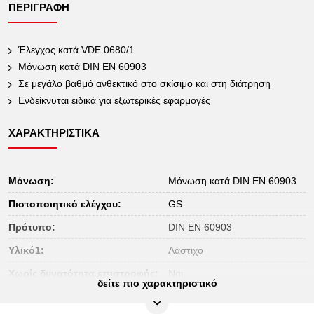
ΠΕΡΙΓΡΑΦΉ
Έλεγχος κατά VDE 0680/1
Μόνωση κατά DIN EN 60903
Σε μεγάλο βαθμό ανθεκτικό στο σκίσιμο και στη διάτρηση
Ενδείκνυται ειδικά για εξωτερικές εφαρμογές
ΧΑΡΑΚΤΗΡΙΣΤΙΚΆ
Μόνωση:
Μόνωση κατά DIN EN 60903
Πιστοποιητικό ελέγχου:
GS
Πρότυπο:
DIN EN 60903
Υλικό1:
Λάστιχο
Χωρίς δυνατότητα επιστροφής:
Ναι
δείτε πιο χαρακτηριστικό