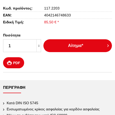
Κωδ. προϊόντος:
117.2203
EAN:
4042146748633
Ειδική Τιμή:
85,50 € *
Ποσότητα
Αίτημα*
PDF
ΠΕΡΙΓΡΑΦΉ
Κατά DIN ISO 5745
Ενσωματωμένος κρίκος ασφαλείας για κορδόνι ασφαλείας