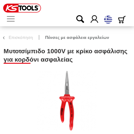
ελληνικά
Επισκόπηση
Πένσες με ασφάλεια εργαλείων
Μυτοτσίμπιδο 1000V με κρίκο ασφάλισης
για κορδόνι ασφαλείας