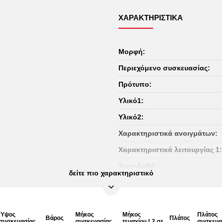
ΧΑΡΑΚΤΗΡΙΣΤΙΚΆ
Μορφή:
Περιεχόμενο συσκευασίας:
Πρότυπο:
Υλικό1:
Υλικό2:
Χαρακτηριστικά ανοιγμάτων:
Χαρακτηριστικά λειτουργίας 1:
Χειρολαβή:
δείτε πιο χαρακτηριστικό
Ύψος
Μήκος
Μήκος
Πλάτος
Βάρος
Πλάτος
συσκευασίας
συσκευασίας
τεμαχίου L2 σε
συσκευα