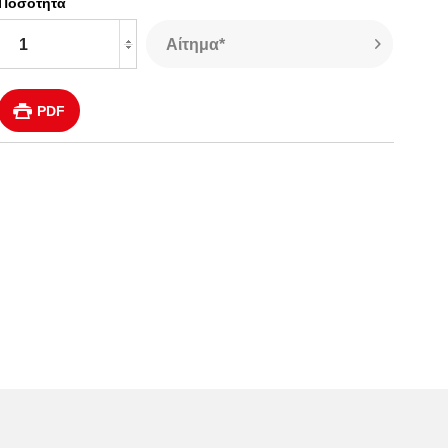
Ποσότητα
Αίτημα*
PDF