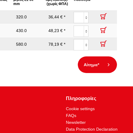
mm
(χωρίς ΦΠΑ)
320.0
36,44 € *
430.0
48,23 € *
580.0
78,19 € *
Αίτημα*
Πληροφορίες
Cookie settings
FAQs
Newsletter
Data Protection Declaration