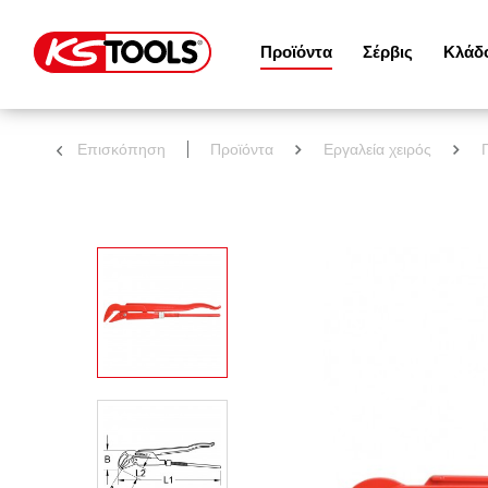
Προϊόντα
Σέρβις
Κλάδ
Επισκόπηση
Προϊόντα
Εργαλεία χειρός