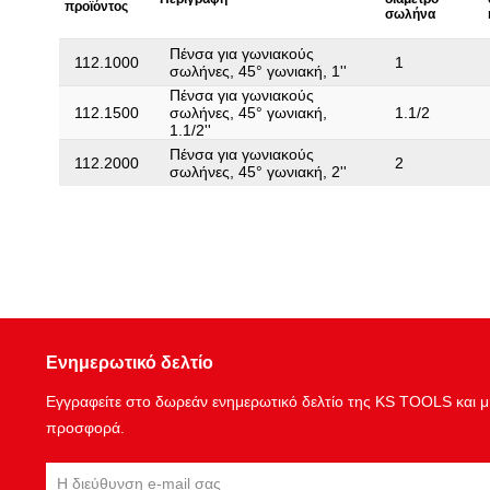
προϊόντος
σωλήνα
Πένσα για γωνιακούς
112.1000
1
σωλήνες, 45° γωνιακή, 1''
Πένσα για γωνιακούς
112.1500
σωλήνες, 45° γωνιακή,
1.1/2
1.1/2''
Πένσα για γωνιακούς
112.2000
2
σωλήνες, 45° γωνιακή, 2''
Ενημερωτικό δελτίο
Εγγραφείτε στο δωρεάν ενημερωτικό δελτίο της KS TOOLS και μη
προσφορά.