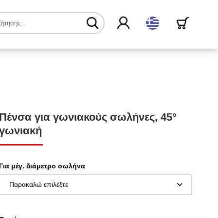
ελληνικά
Πένσα για γωνιακούς σωλήνες, 45°
γωνιακή
Για μέγ. διάμετρο σωλήνα