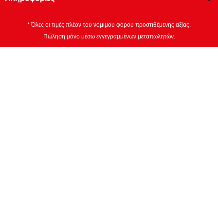
* Όλες οι τιμές πλέον του νόμιμου φόρου προστιθέμενης αξίας.
Πώληση μόνο μέσω εγγεγραμμένων μεταπωλητών.