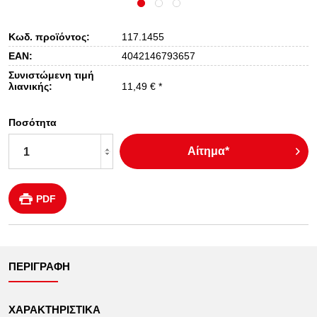
Κωδ. προϊόντος:
117.1455
EAN:
4042146793657
Συνιστώμενη τιμή
λιανικής:
11,49 € *
Ποσότητα
Αίτημα*
PDF
ΠΕΡΙΓΡΑΦΉ
ΧΑΡΑΚΤΗΡΙΣΤΙΚΆ