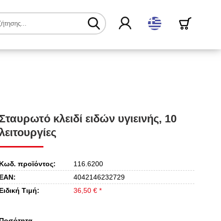
ελληνικά
Σταυρωτό κλειδί ειδών υγιεινής, 10
λειτουργίες
Κωδ. προϊόντος:
116.6200
EAN:
4042146232729
Ειδική Τιμή:
36,50 € *
Ποσότητα