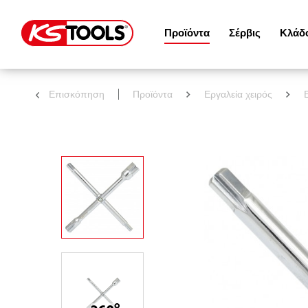
Προϊόντα
Σέρβις
Κλάδ
Επισκόπηση
Προϊόντα
Εργαλεία χειρός