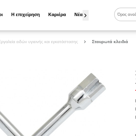
οι
Η επιχείρηση
Καριέρα
Νέα

Εργαλεία ειδών υγιεινής και εγκατάστασης
Σταυρωτά κλειδιά