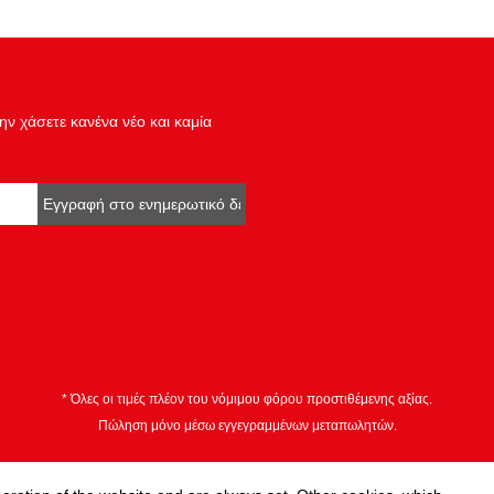
Τετράγωνο μετάδοσης κίνησης
Υλικό1:
Χαρακτηριστικά λειτουργίας 1:
ν χάσετε κανένα νέο και καμία
Εγγραφή στο ενημερωτικό δελτίο
* Όλες οι τιμές πλέον του νόμιμου φόρου προστιθέμενης αξίας.
Πώληση μόνο μέσω εγγεγραμμένων μεταπωλητών.