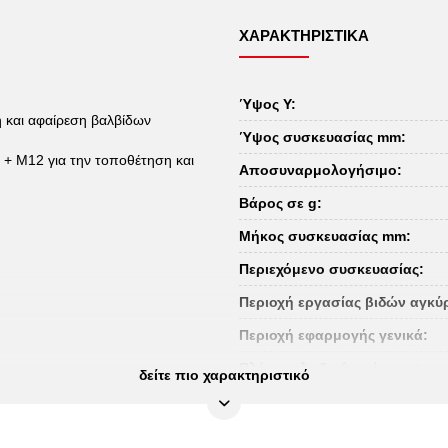
ΧΑΡΑΚΤΗΡΙΣΤΙΚΆ
Ύψος Υ:
ση και αφαίρεση βαλβίδων
Ύψος συσκευασίας mm:
 + M12 για την τοποθέτηση και
Αποσυναρμολογήσιμο:
Βάρος σε g:
Μήκος συσκευασίας mm:
Περιεχόμενο συσκευασίας:
Περιοχή εργασίας βιδών αγκ
Περιοχή εφαρμογής γενικά:
Πλάτος κλειδιού σε ίντσες:
δείτε πιο χαρακτηριστικό
Πλάτος συσκευασίας mm:
Συνολικό μήκος L σε mm: