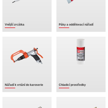
Vnější zrcátka
Páky a oddělovací nářadí
Nářadí k vrtání do karoserie
Chladicí prostředky