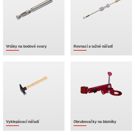
Vrtáky na bodové svary
Rovnací a tažné nářadí
Vyklepávací nářadí
Obrubovačky na blatníky