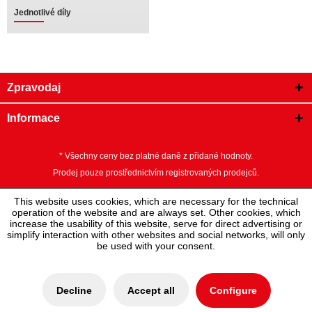
Jednotlivé díly
Zpravodaj
Informace
* Všechny ceny bez platné daně z přidané hodnoty.
Prodej pouze prostřednictvím registrovaných prodejců.
This website uses cookies, which are necessary for the technical
operation of the website and are always set. Other cookies, which
increase the usability of this website, serve for direct advertising or
simplify interaction with other websites and social networks, will only
be used with your consent.
Decline
Accept all
Configure