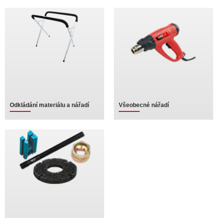
Odkládání materiálu a nářadí
Všeobecné nářadí