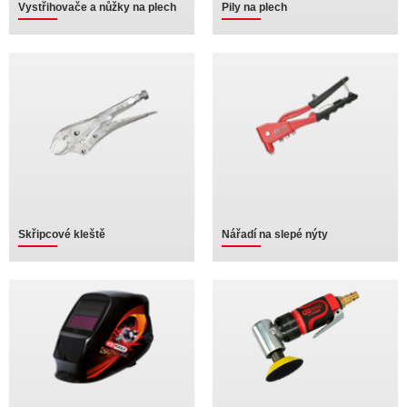
Vystřihovače a nůžky na plech
Pily na plech
Skřipcové kleště
Nářadí na slepé nýty