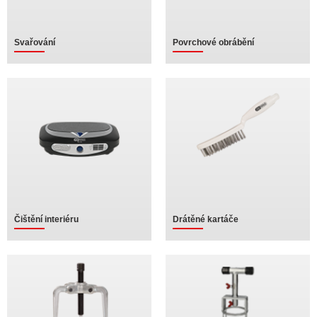
Svařování
Povrchové obrábění
Čištění interiéru
Drátěné kartáče