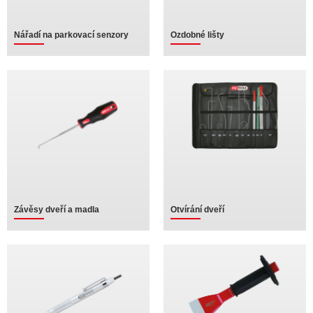
Nářadí na parkovací senzory
Ozdobné lišty
Závěsy dveří a madla
Otvírání dveří