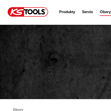
Produkty
Servis
Obory
Obory