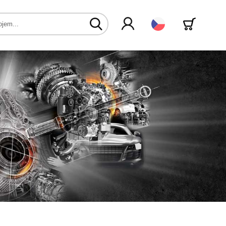
Čeština