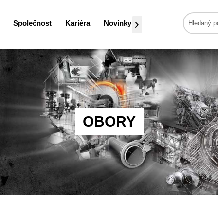
Společnost
Kariéra
Novinky

OBORY