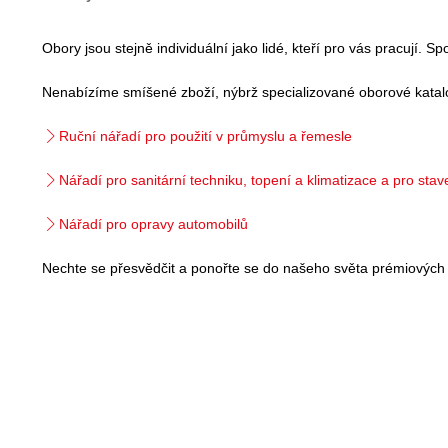
Obory jsou stejně individuální jako lidé, kteří pro vás pracují. 
Nenabízíme smíšené zboží, nýbrž specializované oborové katal
Ruční nářadí pro použití v průmyslu a řemesle
Nářadí pro sanitární techniku, topení a klimatizace a pro sta
Nářadí pro opravy automobilů
Nechte se přesvědčit a ponořte se do našeho světa prémiových