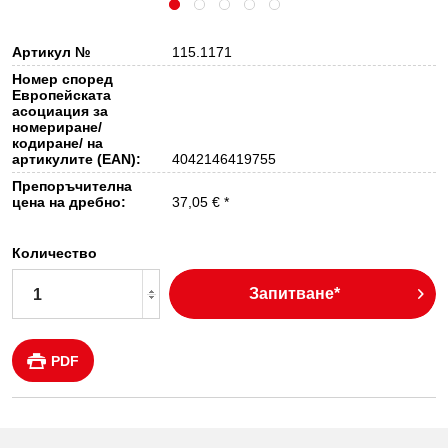
Артикул №
115.1171
Номер според
Европейската
асоциация за
номериране/
кодиране/ на
артикулите (EAN):
4042146419755
Препоръчителна
цена на дребно:
37,05 € *
Количество
Запитване*
PDF