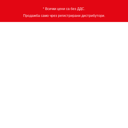
* Всички цени са без ДДС.
Продажба само чрез регистрирани дистрибутори.