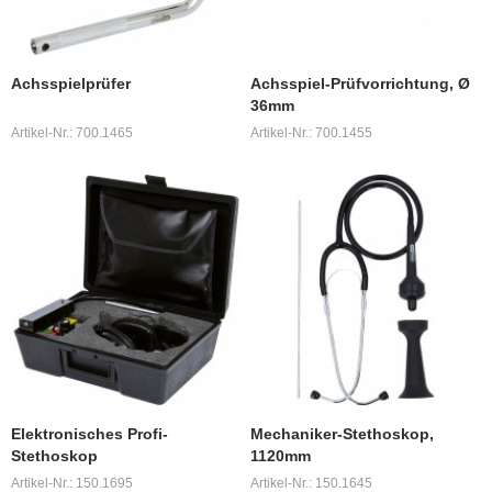
Achsspielprüfer
Achsspiel-Prüfvorrichtung, Ø
36mm
Artikel-Nr.: 700.1465
Artikel-Nr.: 700.1455
Elektronisches Profi-
Mechaniker-Stethoskop,
Stethoskop
1120mm
Artikel-Nr.: 150.1695
Artikel-Nr.: 150.1645