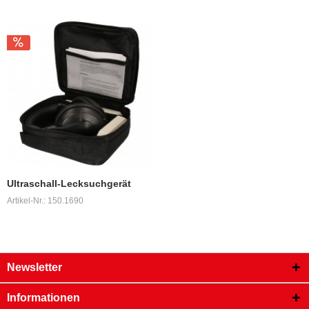
Ultraschall-Lecksuchgerät
Artikel-Nr.: 150.1690
Newsletter
Informationen