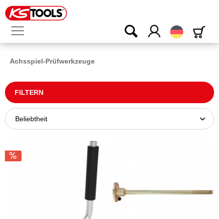
Deutsch
Achsspiel-Prüfwerkzeuge
FILTERN