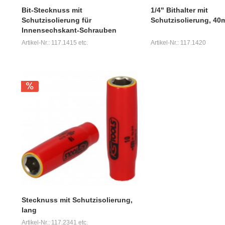
Bit-Stecknuss mit
1/4" Bithalter mit
Schutzisolierung für
Schutzisolierung, 4
Innensechskant-Schrauben
Artikel-Nr.: 117.1415 etc.
Artikel-Nr.: 117.1420
Stecknuss mit Schutzisolierung,
lang
Artikel-Nr.: 117.2341 etc.