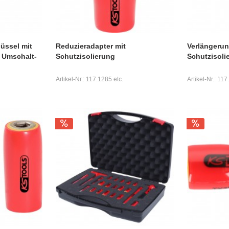
üssel mit
Reduzieradapter mit
Verlängerun
 Umschalt-
Schutzisolierung
Schutzisoli
Artikel-Nr.: 117.1285 etc.
Artikel-Nr.: 117