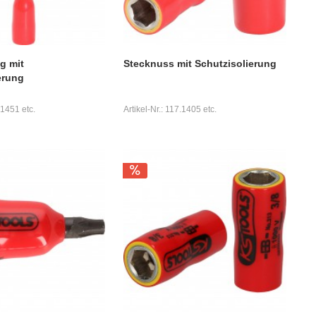
g mit
Stecknuss mit Schutzisolierung
erung
.1451 etc.
Artikel-Nr.: 117.1405 etc.