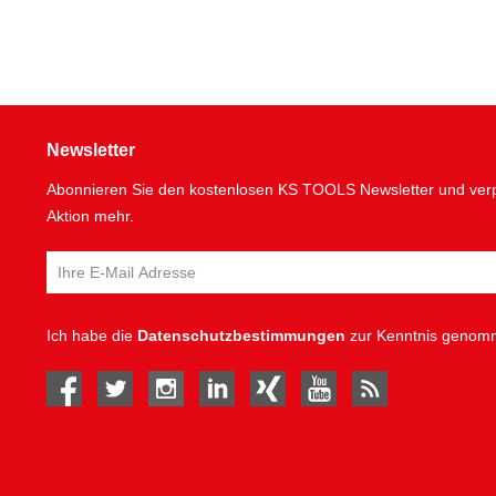
Newsletter
Abonnieren Sie den kostenlosen KS TOOLS Newsletter und verp
Aktion mehr.
Ich habe die
Datenschutzbestimmungen
zur Kenntnis genom