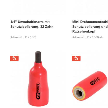
1/4" Umschaltknarre mit
Mini Drehmomentschl
Schutzisolierung, 32 Zahn
Schutzisolierung und
Ratschenkopf
Artikel-Nr.: 117.1401
Artikel-Nr.: 117.1400 etc.