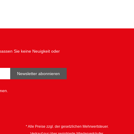
assen Sie keine Neuigkeit oder
Newsletter abonnieren
men.
* Alle Preise zzgl. der gesetzlichen Mehrwertsteuer.
Verkauf nur über registrierte Wiederverkäufer.