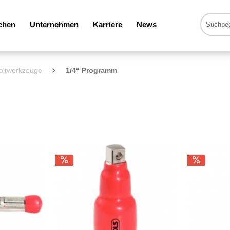
chen
Unternehmen
Karriere
News
voltwerkzeuge
1/4“ Programm