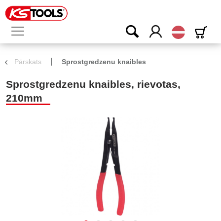
Latvijas
Pārskats
Sprostgredzenu knaibles
Sprostgredzenu knaibles, rievotas,
210mm