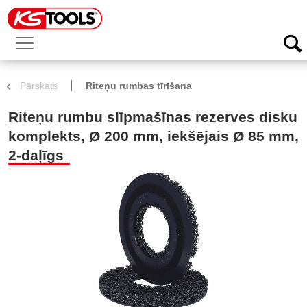
Pārskats
Riteņu rumbas tīrīšana
Riteņu rumbu slīpmašīnas rezerves disku
komplekts, Ø 200 mm, iekšējais Ø 85 mm,
2-daļīgs