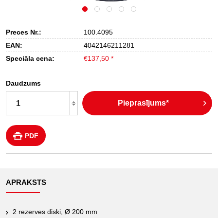
Preces Nr.:
100.4095
EAN:
4042146211281
Speciāla cena:
€137,50 *
Daudzums
Pieprasījums*
PDF
APRAKSTS
2 rezerves diski, Ø 200 mm