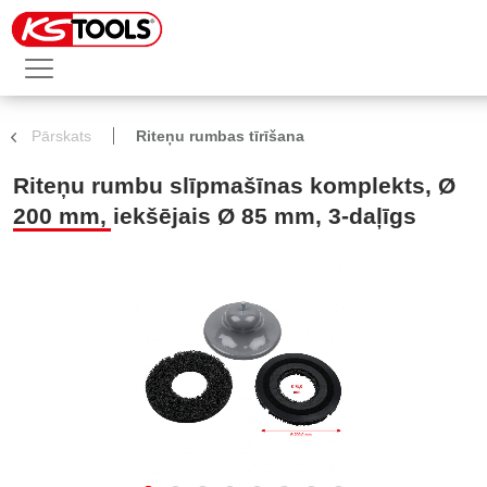
Pārskats
Riteņu rumbas tīrīšana
Riteņu rumbu slīpmašīnas komplekts, Ø
200 mm, iekšējais Ø 85 mm, 3-daļīgs