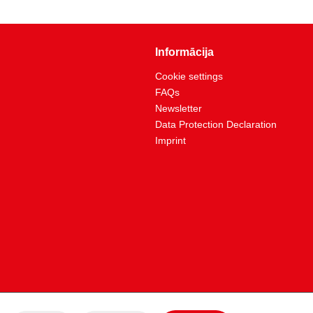
125.0
175
Informācija
Cookie settings
FAQs
Newsletter
Data Protection Declaration
Imprint