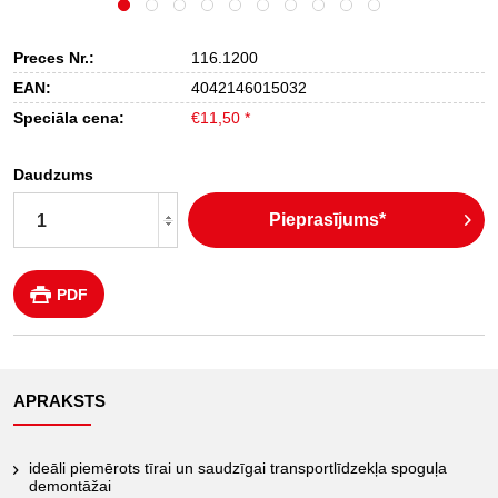
Preces Nr.:
116.1200
EAN:
4042146015032
Speciāla cena:
€11,50 *
Daudzums
Pieprasījums*
PDF
APRAKSTS
ideāli piemērots tīrai un saudzīgai transportlīdzekļa spoguļa
demontāžai