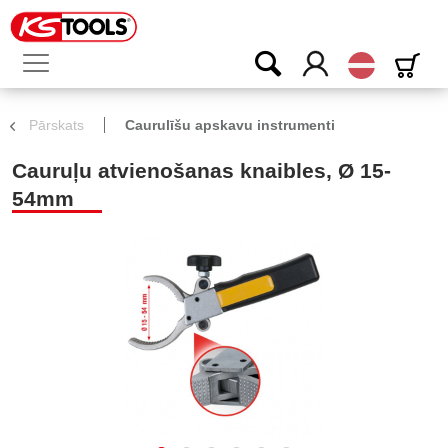
Latvijas
Pārskats
Caurulīšu apskavu instrumenti
Cauruļu atvienošanas knaibles, Ø 15-
54mm