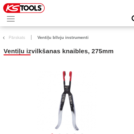
Pārskats
Ventiļu blīvju instrumenti
Ventiļu izvilkšanas knaibles, 275mm