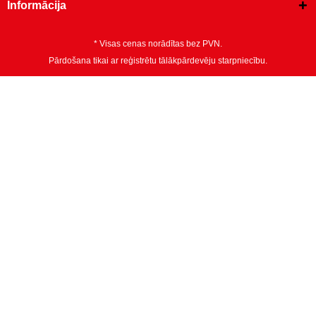
Informācija
* Visas cenas norādītas bez PVN.
Pārdošana tikai ar reģistrētu tālākpārdevēju starpniecību.