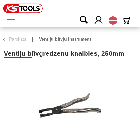
Latvijas
Pārskats
Ventiļu blīvju instrumenti
Ventiļu blīvgredzenu knaibles, 250mm