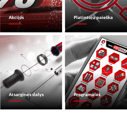
Akcijos
Platintojų paieška
Atsarginės dalys
Programėlės