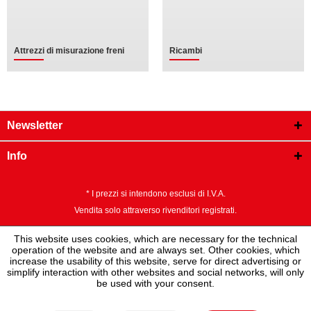
Attrezzi di misurazione freni
Ricambi
Newsletter
Info
* I prezzi si intendono esclusi di I.V.A.
Vendita solo attraverso rivenditori registrati.
This website uses cookies, which are necessary for the technical
operation of the website and are always set. Other cookies, which
increase the usability of this website, serve for direct advertising or
simplify interaction with other websites and social networks, will only
be used with your consent.