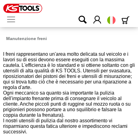
Italiano
Manutenzione freni
I freni rappresentano un'area molto delicata sul veicolo e i
lavori su di essi devono essere eseguiti con la massima
cautela. L'efficienza è lo standard e si ottiene soltanto con gli
utensili di alta qualità di KS TOOLS. Utensili per svasatura,
riposizionatori dei pistoni dei freni e utensili di misurazione;
qui si trova tutto ciò che è necessario per una riparazione a
regola d'arte.
Ogni meccanico sa quanto sia importante la pulizia
dell'impianto frenante prima di consegnare il veicolo al
cliente. Anche piccoli punti di ruggine sul mozzo ruota o su
prigionieri possono portare a uno squilibrio e falsare la
coppia durante la frenatura).
I nostri utensili di pulizia dal nostro assortimento vi
risparmiano questa fatica ulteriore e impediscono reclami
successivi.