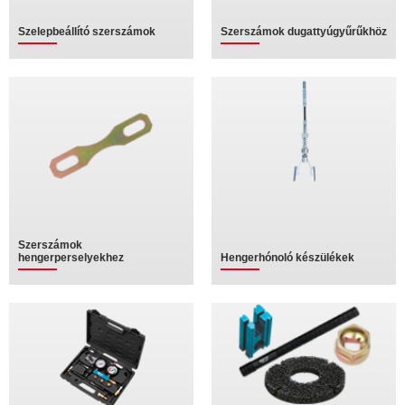
Szelepbeállító szerszámok
Szerszámok dugattyúgyűrűkhöz
Szerszámok
hengerperselyekhez
Hengerhónoló készülékek