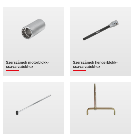
Szerszámok motorblokk-
Szerszámok hengerblokk-
csavarzatokhoz
csavarzatokhoz