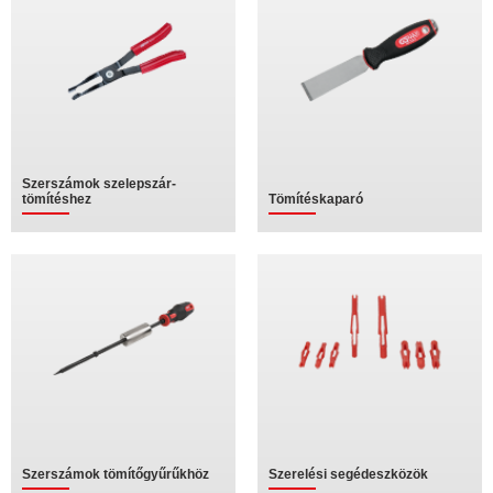
Szerszámok szelepszár-
tömítéshez
Tömítéskaparó
Szerszámok tömítőgyűrűkhöz
Szerelési segédeszközök