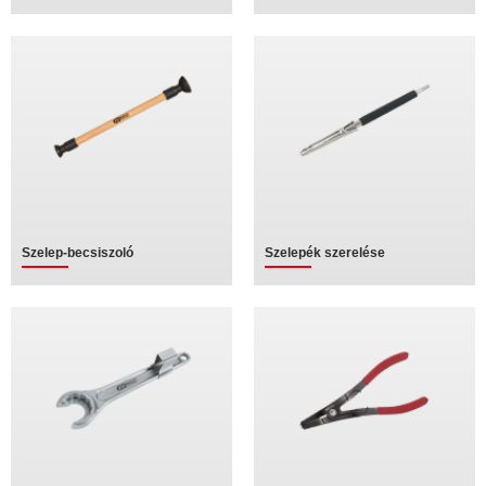
Szelep-becsiszoló
Szelepék szerelése