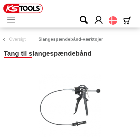
Dansk
Oversigt
Slangespændebånd-værktøjer
Tang til slangespændebånd