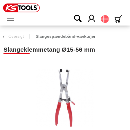
Dansk
Oversigt
Slangespændebånd-værktøjer
Slangeklemmetang Ø15-56 mm