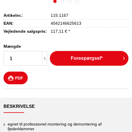
Artikelnr.:
115.1167
EAN:
4042146625613
Vejledende salgspris:
117,11 € *
Mængde
Forespørgsel*
PDF
BESKRIVELSE
egnet til professionel montering og demontering af
fjederklemmer