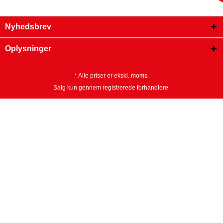
Nyhedsbrev
Oplysninger
* Alle priser er ekskl. moms.
Salg kun gennem registrerede forhandlere.