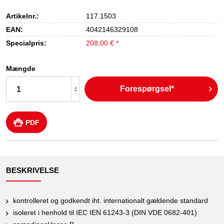
Artikelnr.:
117.1503
EAN:
4042146329108
Specialpris:
208,00 € *
Mængde
Forespørgsel*
PDF
BESKRIVELSE
kontrolleret og godkendt iht. internationalt gældende standard
isoleret i henhold til IEC IEN 61243-3 (DIN VDE 0682-401)