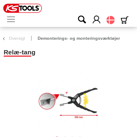
Dansk
Oversigt
Demonterings- og monteringsværktøjer
Relæ-tang