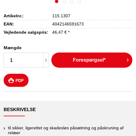
Artikelnr.:
115.1307
EAN:
4042146591673
Vejledende salgspris:
46,47 € *
Mængde
Forespørgsel*
PDF
BESKRIVELSE
til sikker, ligerettet og skadesløs påsætning og påskruning af
relæer