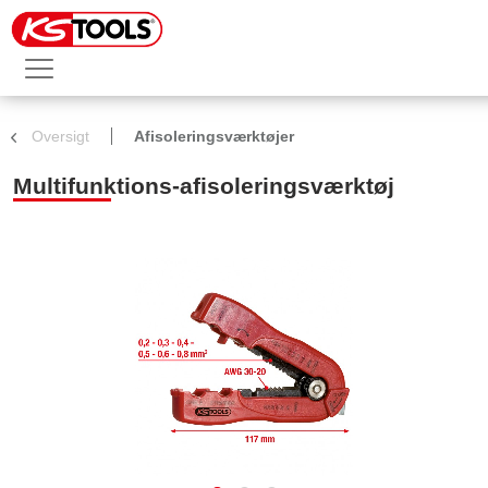
Oversigt
Afisoleringsværktøjer
Multifunktions-afisoleringsværktøj