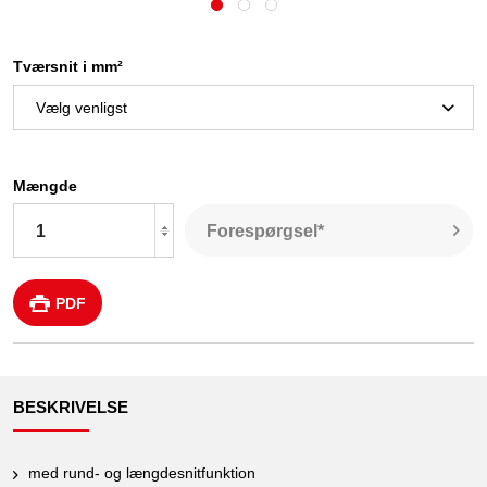
Tværsnit i mm²
Mængde
Forespørgsel*
PDF
BESKRIVELSE
med rund- og længdesnitfunktion