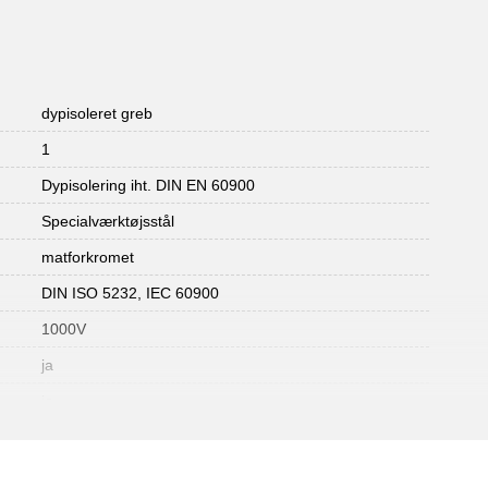
dypisoleret greb
1
Dypisolering iht. DIN EN 60900
Specialværktøjsstål
matforkromet
DIN ISO 5232, IEC 60900
1000V
ja
ja