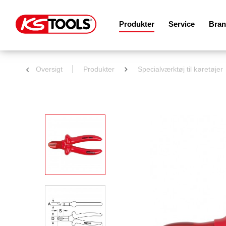
Produkter
Service
Bran
Oversigt
Produkter
Specialværktøj til køretøjer