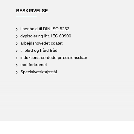
BESKRIVELSE
i henhold til DIN ISO 5232
dypisolering iht. IEC 60900
arbejdshovedet coatet
til blød og hård tråd
induktionshærdede præcisionsskær
mat forkromet
Specialværktøjsstål