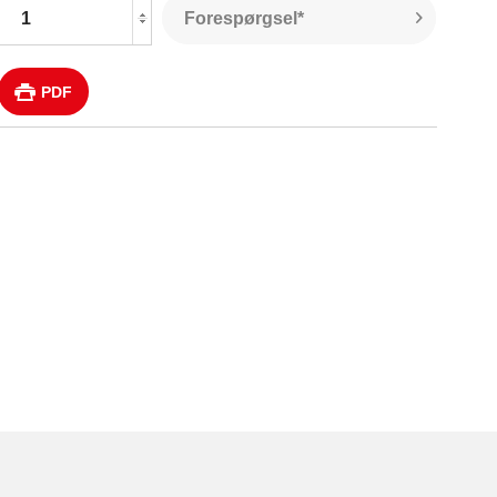
Forespørgsel*
PDF