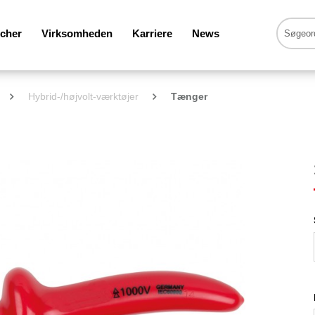
cher
Virksomheden
Karriere
News
Hybrid-/højvolt-værktøjer
Tænger