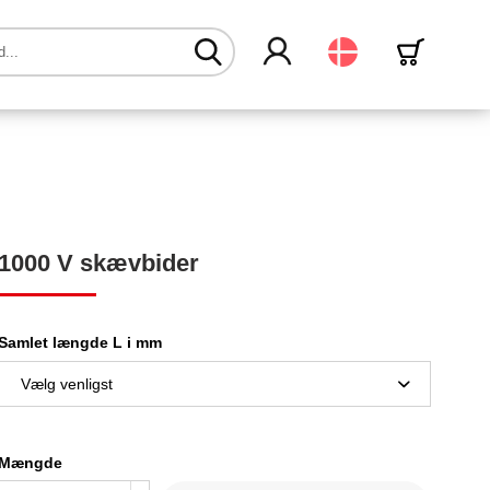
Dansk
1000 V skævbider
Samlet længde L i mm
Mængde