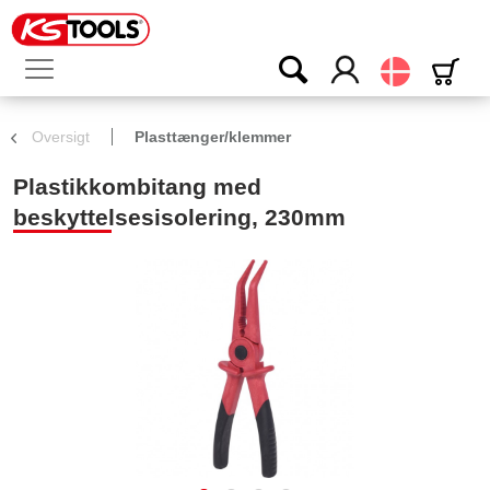
Dansk
Oversigt
Plasttænger/klemmer
Plastikkombitang med
beskyttelsesisolering, 230mm