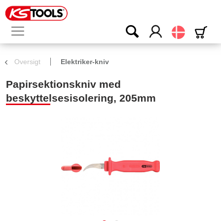
Dansk
Oversigt
Elektriker-kniv
Papirsektionskniv med
beskyttelsesisolering, 205mm