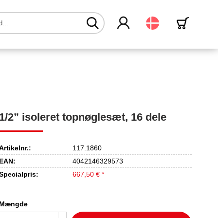
Dansk
1/2” isoleret topnøglesæt, 16 dele
Artikelnr.:
117.1860
EAN:
4042146329573
Specialpris:
667,50 € *
Mængde