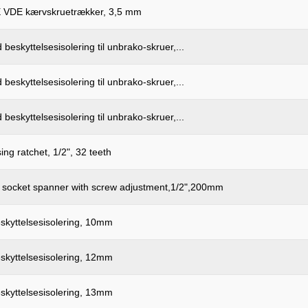
DE kærvskruetrækker, 3,5 mm
 beskyttelsesisolering til unbrako-skruer,...
 beskyttelsesisolering til unbrako-skruer,...
 beskyttelsesisolering til unbrako-skruer,...
ing ratchet, 1/2", 32 teeth
p socket spanner with screw adjustment,1/2",200mm
skyttelsesisolering, 10mm
skyttelsesisolering, 12mm
skyttelsesisolering, 13mm