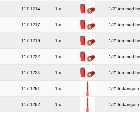
117.1214
1 x
1/2” top med be
117.1217
1 x
1/2” top med be
117.1219
1 x
1/2” top med be
117.1222
1 x
1/2” top med be
117.1224
1 x
1/2” top med be
117.1251
1 x
1/2” forlænger 
117.1252
1 x
1/2” forlænger 