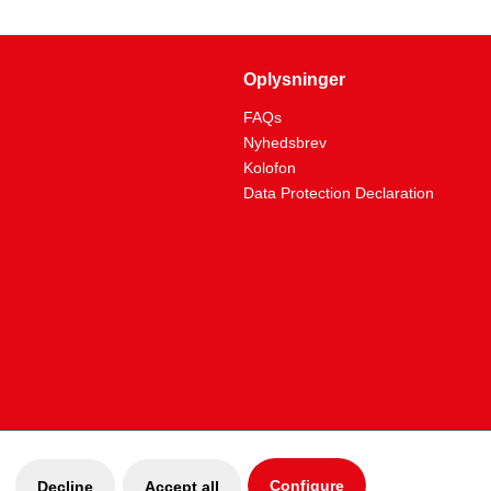
Oplysninger
FAQs
Nyhedsbrev
Kolofon
Data Protection Declaration
Configure
Decline
Accept all