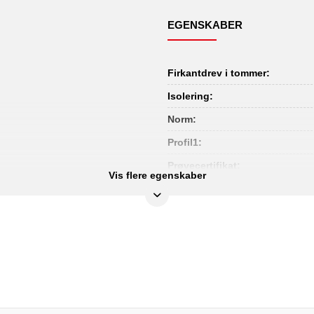
EGENSKABER
Firkantdrev i tommer:
Isolering:
Norm:
Profil1:
Prøvecertifikat:
Vis flere egenskaber