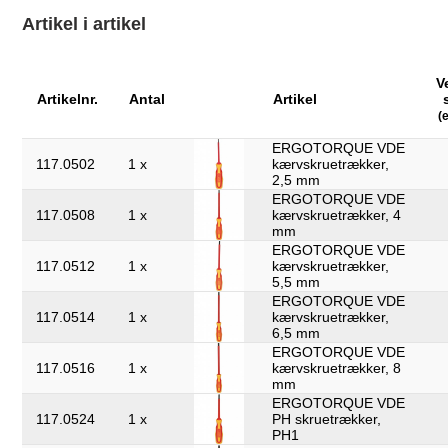
Artikel i artikel
V
Artikelnr.
Antal
Artikel
(
ERGOTORQUE VDE
117.0502
1 x
kærvskruetrækker,
2,5 mm
ERGOTORQUE VDE
117.0508
1 x
kærvskruetrækker, 4
mm
ERGOTORQUE VDE
117.0512
1 x
kærvskruetrækker,
5,5 mm
ERGOTORQUE VDE
117.0514
1 x
kærvskruetrækker,
6,5 mm
ERGOTORQUE VDE
117.0516
1 x
kærvskruetrækker, 8
mm
ERGOTORQUE VDE
117.0524
1 x
PH skruetrækker,
PH1