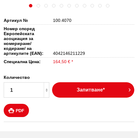
Артикул №
100.4070
Номер според
Европейската
асоциация за
номериране/
кодиране/ на
артикулите (EAN):
4042146211229
Специална Цена:
164,50 € *
Количество
Запитване*
PDF