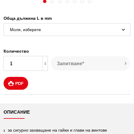
Обща дължина L в mm
Количество
Запитване*
PDF
ОПИСАНИЕ
за сигурно захващане на гайки и глави на винтове