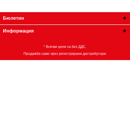
Бюлетин
Информация
* Всички цени са без ДДС.
Продажба само чрез регистрирани дистрибутори.