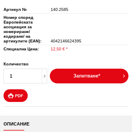
Артикул №
140.2585
Номер според
Европейската
асоциация за
номериране/
кодиране/ на
артикулите (EAN):
4042146624395
Специална Цена:
12,50 € *
Количество
Запитване*
PDF
ОПИСАНИЕ