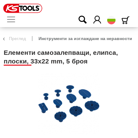
български
Преглед
Инструменти за изглаждане на неравности
Елементи самозалепващи, елипса,
плоски, 33х22 mm, 5 броя