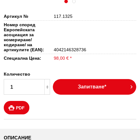
Артикул №
117.1325
Номер според
Европейската
асоциация за
номериране/
кодиране/ на
артикулите (EAN):
4042146328736
Специална Цена:
98,00 € *
Количество
Запитване*
PDF
ОПИСАНИЕ