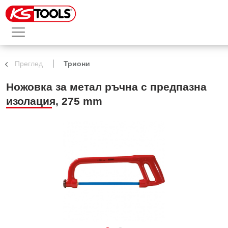
Преглед
Триони
Ножовка за метал ръчна с предпазна
изолация, 275 mm