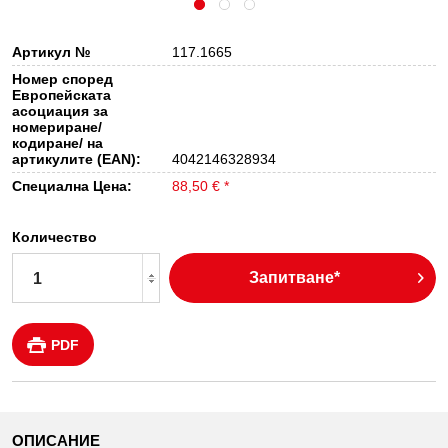
Артикул №
117.1665
Номер според
Европейската
асоциация за
номериране/
кодиране/ на
артикулите (EAN):
4042146328934
Специална Цена:
88,50 € *
Количество
Запитване*
PDF
ОПИСАНИЕ