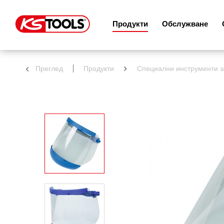
Продукти
Обслужване
Преглед
Продукти
Специални инструменти 