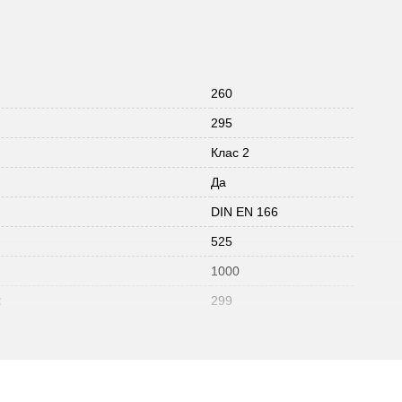
260
295
Клас 2
Да
DIN EN 166
525
1000
:
299