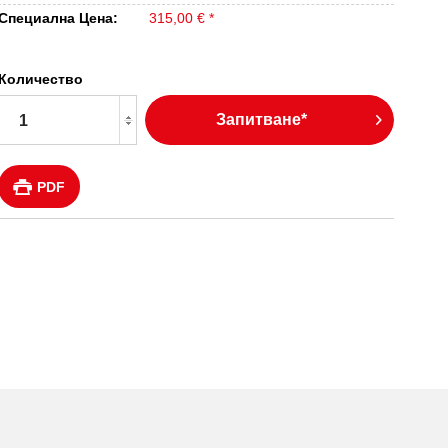
Специална Цена:
315,00 € *
Количество
Запитване*
PDF