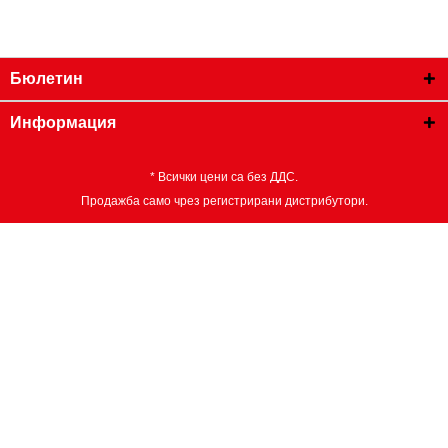
Бюлетин
Информация
* Всички цени са без ДДС.
Продажба само чрез регистрирани дистрибутори.