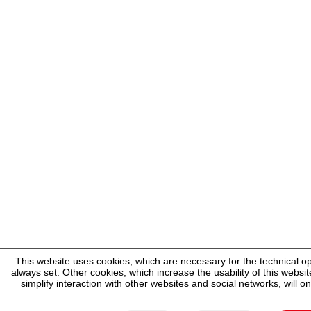
This website uses cookies, which are necessary for the technical o
always set. Other cookies, which increase the usability of this website
simplify interaction with other websites and social networks, will o