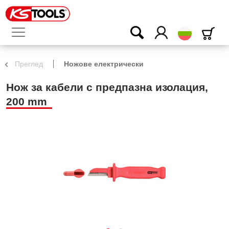
български
Преглед
Ножове електрически
Нож за кабели с предпазна изолация,
200 mm