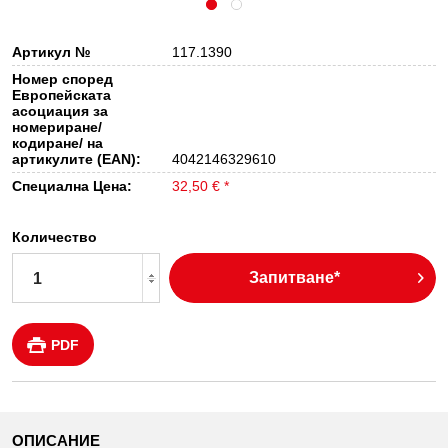
Артикул №
117.1390
Номер според
Европейската
асоциация за
номериране/
кодиране/ на
артикулите (EAN):
4042146329610
Специална Цена:
32,50 € *
Количество
Запитване*
PDF
ОПИСАНИЕ