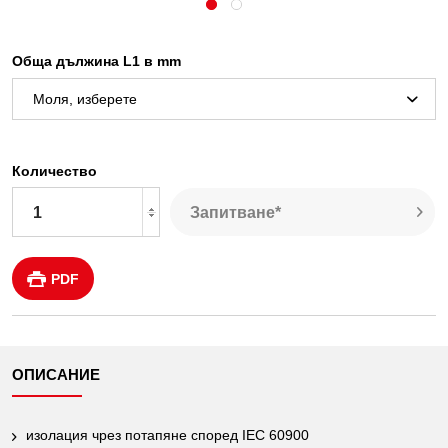
Обща дължина L1 в mm
Количество
Запитване*
PDF
ОПИСАНИЕ
изолация чрез потапяне според IEC 60900