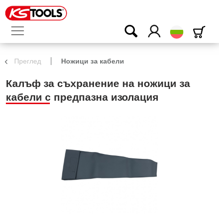
български
Преглед
Ножици за кабели
Калъф за съхранение на ножици за
кабели с предпазна изолация