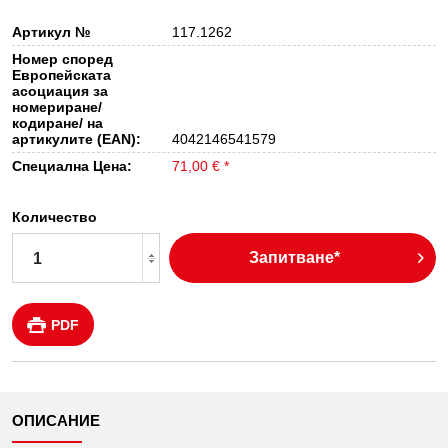
Артикул №
117.1262
Номер според
Европейската
асоциация за
номериране/
кодиране/ на
артикулите (EAN):
4042146541579
Специална Цена:
71,00 € *
Количество
Запитване*
PDF
ОПИСАНИЕ