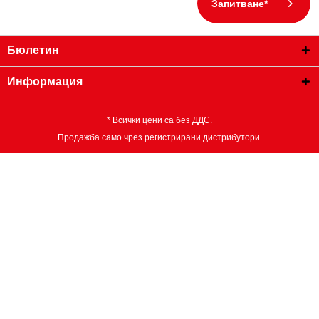
Запитване*
Бюлетин
Информация
* Всички цени са без ДДС.
Продажба само чрез регистрирани дистрибутори.