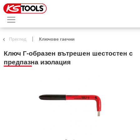
Преглед
Ключове гаечни
Ключ Г-образен вътрешен шестостен с
предпазна изолация