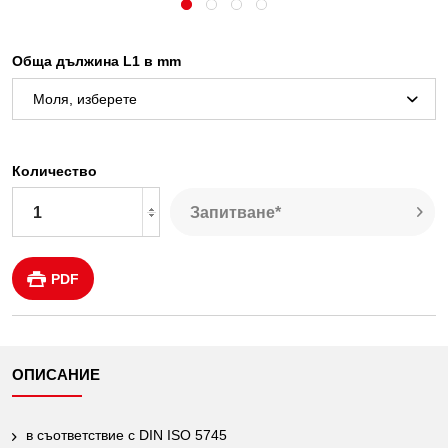
Обща дължина L1 в mm
Количество
Запитване*
PDF
ОПИСАНИЕ
в съответствие с DIN ISO 5745