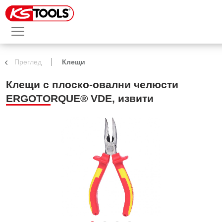
Преглед
Клещи
Клещи с плоско-овални челюсти
ERGOTORQUE® VDE, извити