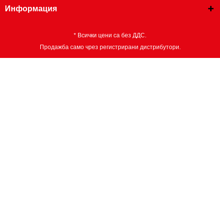
Информация
* Всички цени са без ДДС.
Продажба само чрез регистрирани дистрибутори.