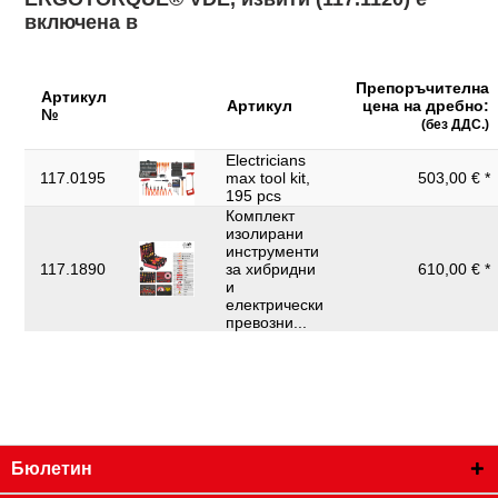
включена в
Препоръчителна
Артикул
Артикул
цена на дребно:
№
(без ДДС.)
Electricians
117.0195
max tool kit,
503,00 € *
195 pcs
Комплект
изолирани
инструменти
117.1890
за хибридни
610,00 € *
и
електрически
превозни...
Бюлетин