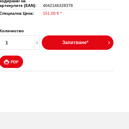
кодиране/ на
артикулите (EAN):
4042146328378
Специална Цена:
151,00 € *
Количество
Запитване*
PDF