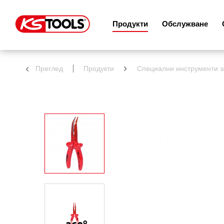
Продукти
Обслужване
Преглед
Продукти
Специални инструменти 