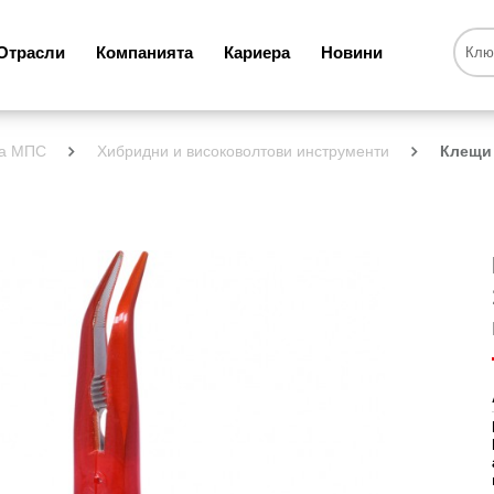
Отрасли
Компанията
Кариера
Новини
за МПС
Хибридни и високоволтови инструменти
Клещи