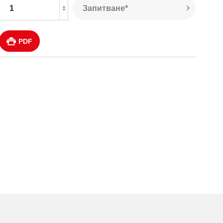
Запитване*
PDF