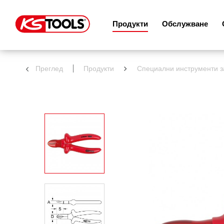
Продукти
Обслужване
Преглед
Продукти
Специални инструменти 