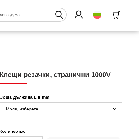
български
Клещи резачки, странични 1000V
Обща дължина L в mm
Количество