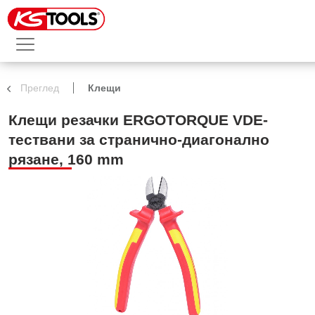
Преглед
Клещи
Клещи резачки ERGOTORQUE VDE-
тествани за странично-диагонално
рязане, 160 mm