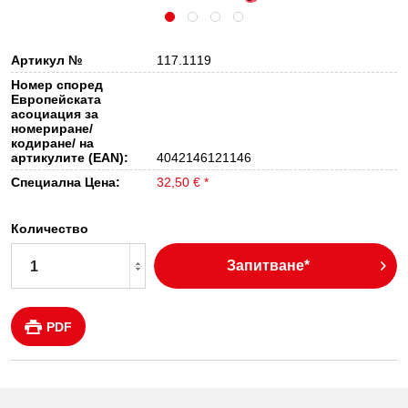
Артикул №
117.1119
Номер според
Европейската
асоциация за
номериране/
кодиране/ на
артикулите (EAN):
4042146121146
Специална Цена:
32,50 € *
Количество
Запитване*
PDF